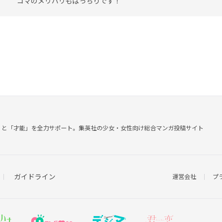
コマのメリハリもばっちりです！
」と「才能」を全力サポート。
集英社の少女・女性向け総合マンガ投稿サイト
ガイドライン
運営会社
プ