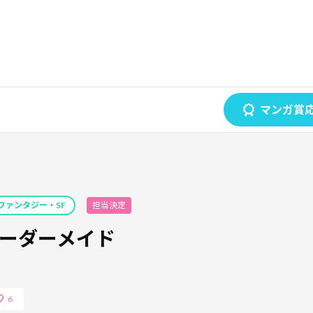
マンガ賞
ファンタジー・SF
担当決定
ーダーメイド
6