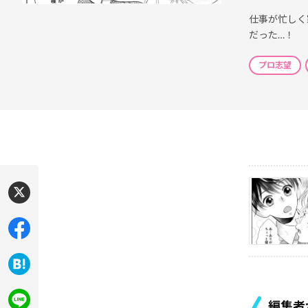
仕事が忙しく
だった…！
プロ志望
編集者