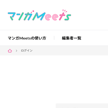
マンガMeetsの使い方
編集者一覧
ログイン