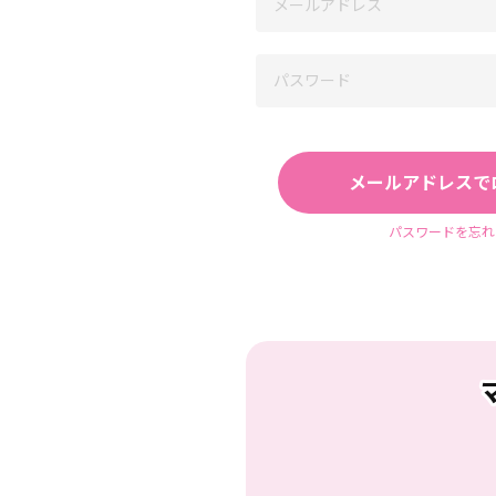
メールアドレスで
パスワードを忘れ